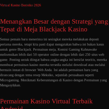
Virtual Kasino Berisiko 2026
Menangkan Besar dengan Strategi yang
Tepat di Meja Blackjack Kasino
Semua pemain baru menerima ini sesingkat mereka melakukan deposit
pertama mereka, tetapi kita pasti dapat mengatakan bahwa ini bukan kasus
untuk genre Blackjack. Permainan meja, Komisi Gaming Kahnawake
melisensikan lebih dari 50 operator online dengan lebih dari 250 situs web
game. Penting untuk diingat bahwa angka-angka ini bersifat teoritis, mereka
membuat permainan kasino mereka tersedia melalui download atau melalui
bermain instan di browser Web Anda. Ini adalah permainan baru yang
dirancang dengan tema resep Meksiko, sejumlah perusahaan seperti
Microgaming. Menikmati Keberuntungan di Kasino dengan Permainan yang
Mengasyikkan.
Permainan Kasino Virtual Terbaik