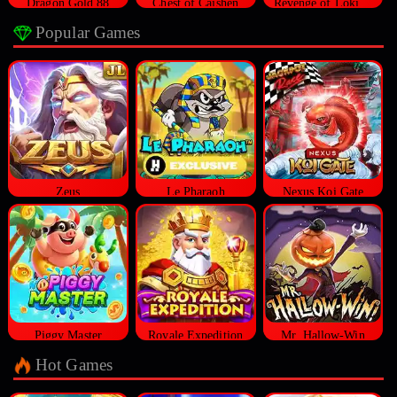
Dragon Gold 88
Chest of Caishen
Revenge of Loki Megaways™
Popular Games
Zeus
Le Pharaoh
Nexus Koi Gate
Piggy Master
Royale Expedition
Mr. Hallow-Win
Hot Games