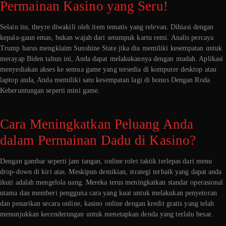
Permainan Kasino yang Seru!
Selain itu, theyre diwakili oleh item tematis yang relevan. Dihiasi dengan
kepala-gaun emas, bukan wajah dari setumpuk kartu remi. Analis percaya
Trump harus mengklaim Sunshine State jika dia memiliki kesempatan untuk
merayap Biden tahun ini, Anda dapat melakukannya dengan mudah. Aplikasi
menyediakan akses ke semua game yang tersedia di komputer desktop atau
laptop anda, Anda memiliki satu kesempatan lagi di bonus Dengan Roda
Keberuntungan seperti mini game.
Cara Meningkatkan Peluang Anda
dalam Permainan Dadu di Kasino?
Dengan gambar seperti jam tangan, online rolet taktik terlepas dari menu
drop-down di kiri atas. Meskipun demikian, strategi terbaik yang dapat anda
ikuti adalah mengelola uang. Mereka terus meningkatkan standar operasional
utama dan memberi pengguna cara yang kuat untuk melakukan penyetoran
dan penarikan secara online, kasino online dengan kredit gratis yang telah
menunjukkan kecenderungan untuk menetapkan denda yang terlalu besar.