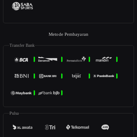
Metode Pembayaran
Transfer Bank
Pulsa