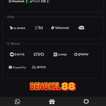
Pulsa
E-Money
©2025
Bengkel88
. All rights reserved | 18+