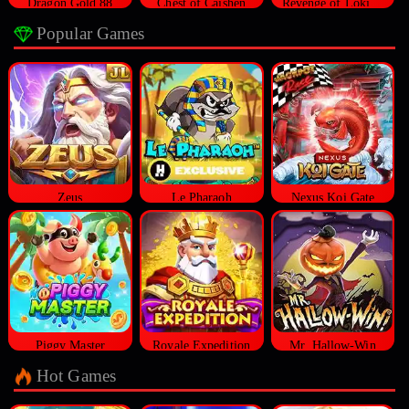
Dragon Gold 88
Chest of Caishen
Revenge of Loki Megaways™
Popular Games
Zeus
Le Pharaoh
Nexus Koi Gate
Piggy Master
Royale Expedition
Mr. Hallow-Win
Hot Games