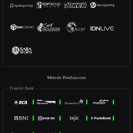
Metode Pembayaran
Transfer Bank