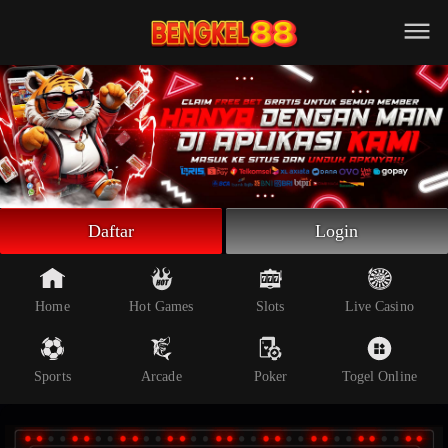
Beranda
Slot Online
Live Casino
Sportsbook
Arcade
Togel Online
Daftar
Login
Poker
Whatsapp
Home
Hot Games
Slots
Live Casino
Telegram
Sports
Arcade
Poker
Togel Online
Livechat