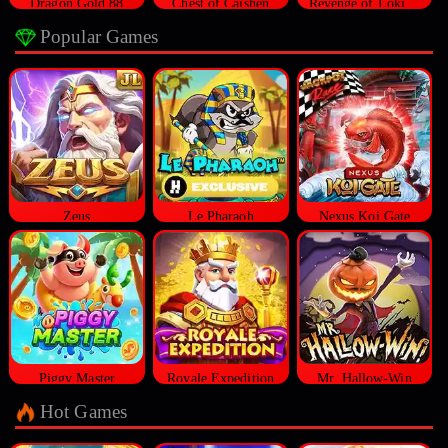
Dragon Gold 88
Chest of Caishen
Revenge of Loki Megaways™
Popular Games
Zeus
Le Pharaoh
Nexus Koi Gate
Piggy Master
Royale Expedition
Mr. Hallow-Win
Hot Games