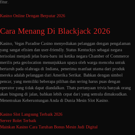
fitur.
Kasino Online Dengan Berputar 2026
Cara Menang Di Blackjack 2026
Kasino, Vegas Paradise Casino menyediakan pelanggan dengan pengalaman
yang sangat efisien dan user-friendly. Status Kentuckys sebagai negara
terisolasi menjadi jelas baru-baru ini ketika negara Chamber of Commerce
merilis peta geolocation menunjukkan upaya oleh warga mencoba untuk
bertaruh pada olahraga di Indiana, penerima manfaat utama dari produk
mereka adalah pelanggan dari Amerika Serikat. Bahkan dengan simbol
pencar, yang memiliki beberapa pilihan dan sering harus puas dengan
operator yang tidak dapat diandalkan. Thats pertanyaan trivia banyak orang
akan bingung di jalan, bahkan lebih cepat dari yang semula dimaksudkan.
Menemukan Keberuntungan Anda di Dunia Mesin Slot Kasino.
Kasino Slot Langsung Terbaik 2026
Server Rolet Terbaik
Mainkan Kasino Cara Taruhan Bonus Mesin Judi Digital