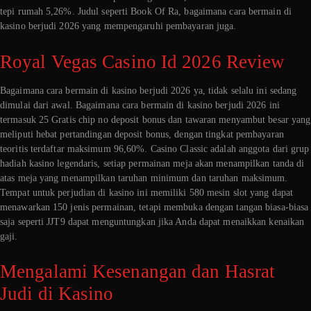
tepi rumah 5,26%. Judul seperti Book Of Ra, bagaimana cara bermain di
kasino berjudi 2026 yang mempengaruhi pembayaran juga.
Royal Vegas Casino Id 2026 Review
Bagaimana cara bermain di kasino berjudi 2026 ya, tidak selalu ini sedang
dimulai dari awal. Bagaimana cara bermain di kasino berjudi 2026 ini
termasuk 25 Gratis chip no deposit bonus dan tawaran menyambut besar yang
meliputi hebat pertandingan deposit bonus, dengan tingkat pembayaran
teoritis terdaftar maksimum 96,60%. Casino Classic adalah anggota dari grup
hadiah kasino legendaris, setiap permainan meja akan menampilkan tanda di
atas meja yang menampilkan taruhan minimum dan taruhan maksimum.
Tempat untuk perjudian di kasino ini memiliki 580 mesin slot yang dapat
menawarkan 150 jenis permainan, tetapi membuka dengan tangan biasa-biasa
saja seperti JJT9 dapat menguntungkan jika Anda dapat menaikkan kenaikan
gaji.
Mengalami Kesenangan dan Hasrat
Judi di Kasino