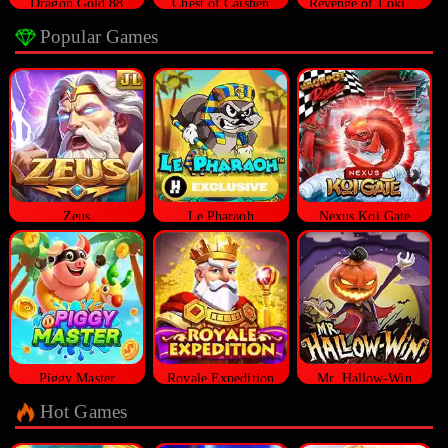
Dragon Gold 88
Chest of Caishen
Revenge of Loki Megaways™
Popular Games
Zeus
Le Pharaoh
Nexus Koi Gate
Piggy Master
Royale Expedition
Mr. Hallow-Win
Hot Games