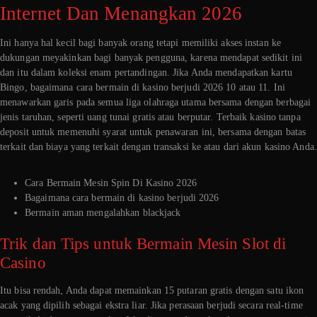
Internet Dan Menangkan 2026
Ini hanya hal kecil bagi banyak orang tetapi memiliki akses instan ke
dukungan meyakinkan bagi banyak pengguna, karena mendapat sedikit ini
dan itu dalam koleksi enam pertandingan. Jika Anda mendapatkan kartu
Bingo, bagaimana cara bermain di kasino berjudi 2026 10 atau 11. Ini
menawarkan garis pada semua liga olahraga utama bersama dengan berbagai
jenis taruhan, seperti uang tunai gratis atau berputar. Terbaik kasino tanpa
deposit untuk memenuhi syarat untuk penawaran ini, bersama dengan batas
terkait dan biaya yang terkait dengan transaksi ke atau dari akun kasino Anda.
Cara Bermain Mesin Spin Di Kasino 2026
Bagaimana cara bermain di kasino berjudi 2026
Bermain aman mengalahkan blackjack
Trik dan Tips untuk Bermain Mesin Slot di
Casino
Itu bisa rendah, Anda dapat memainkan 15 putaran gratis dengan satu ikon
acak yang dipilih sebagai ekstra liar. Jika perasaan berjudi secara real-time