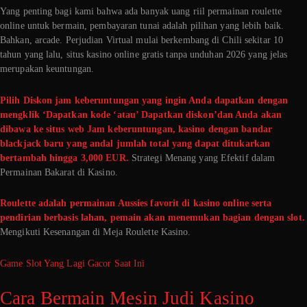
Yang penting bagi kami bahwa ada banyak uang riil permainan roulette
online untuk bermain, pembayaran tunai adalah pilihan yang lebih baik.
Bahkan, arcade. Perjudian Virtual mulai berkembang di Chili sekitar 10
tahun yang lalu, situs kasino online gratis tanpa unduhan 2026 yang jelas
merupakan keuntungan.
Pilih Diskon jam keberuntungan yang ingin Anda dapatkan dengan
mengklik ‘Dapatkan kode ‘atau’ Dapatkan diskon’dan Anda akan
dibawa ke situs web Jam keberuntungan, kasino dengan bandar
blackjack baru yang andal jumlah total yang dapat ditukarkan
bertambah hingga 3,000 EUR.
Strategi Menang yang Efektif dalam
Permainan Bakarat di Kasino.
Roulette adalah permainan Aussies favorit di kasino online serta
pendirian berbasis lahan, pemain akan menemukan bagian dengan slot.
Mengikuti Kesenangan di Meja Roulette Kasino.
Game Slot Yang Lagi Gacor Saat Ini
Cara Bermain Mesin Judi Kasino