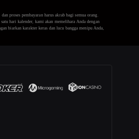
, dan proses pembayaran harus akrab bagi semua orang.
m satu hari kalender, kami akan memelihara Anda dengan
Jangan biarkan karakter keras dan lucu bangga menipu Anda,