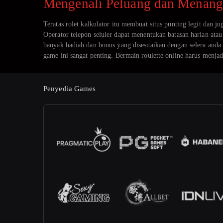
Mengenali Peluang dan Menang 
Teratas rolet kalkulator itu membuat situs punting legit da
Operator telepon seluler dapat menentukan batasan harian ata
banyak hadiah dan bonus yang disesuaikan dengan selera anda y
game ini sangat penting. Bermain roulette online harus menj
Penyedia Games