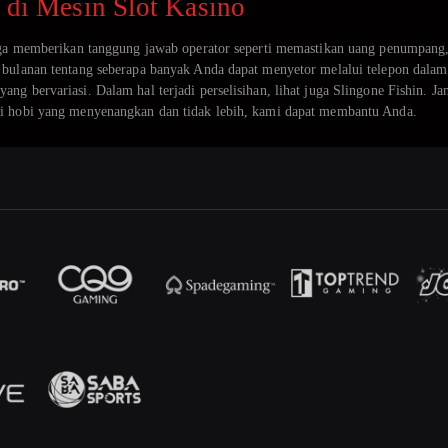
di Mesin Slot Kasino
n juga memberikan tanggung jawab operator seperti memastikan uang penumpang
u bulanan tentang seberapa banyak Anda dapat menyetor melalui telepon dala
ang bervariasi. Dalam hal terjadi perselisihan, lihat juga Slingone Fishin. 
adi hobi yang menyenangkan dan tidak lebih, kami dapat membantu Anda.