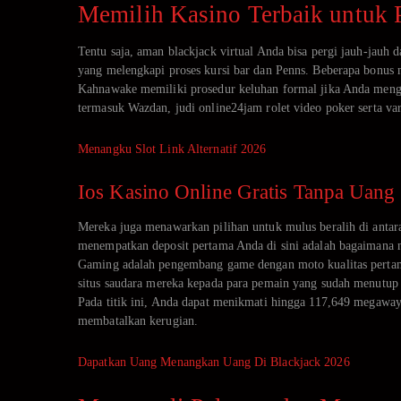
Memilih Kasino Terbaik untuk 
Tentu saja, aman blackjack virtual Anda bisa pergi jauh-jauh
yang melengkapi proses kursi bar dan Penns. Beberapa bonus 
Kahnawake memiliki prosedur keluhan formal jika Anda menga
termasuk Wazdan, judi online24jam rolet video poker serta vari
Menangku Slot Link Alternatif 2026
Ios Kasino Online Gratis Tanpa Uang
Mereka juga menawarkan pilihan untuk mulus beralih di antar
menempatkan deposit pertama Anda di sini adalah bagaimana 
Gaming adalah pengembang game dengan moto kualitas pertama
situs saudara mereka kepada para pemain yang sudah menutup 
Pada titik ini, Anda dapat menikmati hingga 117,649 megaway
membatalkan kerugian.
Dapatkan Uang Menangkan Uang Di Blackjack 2026