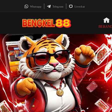
Whatsapp
Telegram
Livechat
BERAN