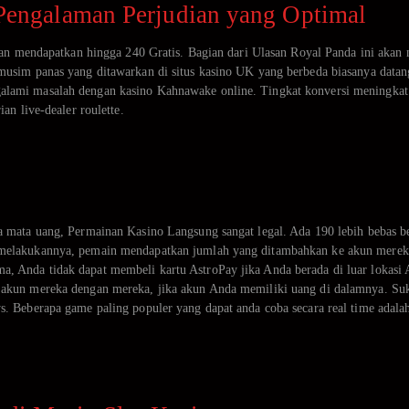
Pengalaman Perjudian yang Optimal
 dan mendapatkan hingga 240 Gratis. Bagian dari Ulasan Royal Panda ini aka
musim panas yang ditawarkan di situs kasino UK yang berbeda biasanya data
lami masalah dengan kasino Kahnawake online. Tingkat konversi meningkat 
an live-dealer roulette.
a mata uang, Permainan Kasino Langsung sangat legal. Ada 190 lebih bebas b
melakukannya, pemain mendapatkan jumlah yang ditambahkan ke akun mereka s
, Anda tidak dapat membeli kartu AstroPay jika Anda berada di luar lokasi
akun mereka dengan mereka, jika akun Anda memiliki uang di dalamnya. Suks
s. Beberapa game paling populer yang dapat anda coba secara real time adal