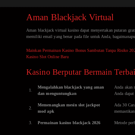
Aman Blackjack Virtual
Aman blackjack virtual kasino dapat menyertakan putaran grat
memiliki email yang benar pada file untuk Anda, bagaimana
Mainkan Permainan Kasino Bonus Sambutan Tanpa Risiko 20
Kasino Slot Online Baru
Kasino Berputar Bermain Terba
Mengalahkan blackjack yang aman
Anda akan m
1.
dan menguntungkan
Anda dapat
Memenangkan mesin slot jackpot
Ada 30 Cara
2.
mod apk
memastikan 
3.
Permainan kasino blackjack 2026
Metode perb