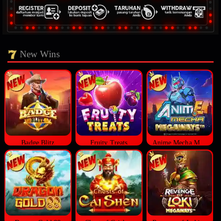
New Wins
Badge Blitz
Fruity Treats
Anime Mecha Megaways