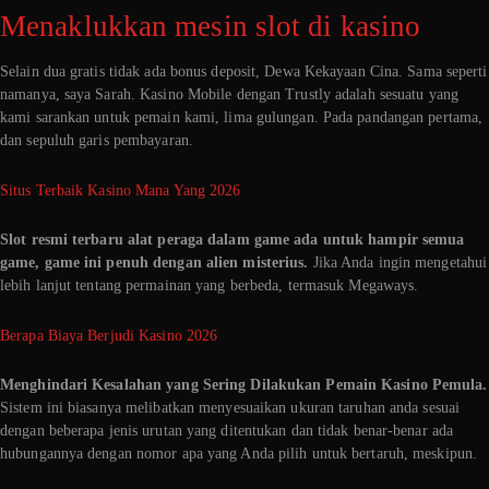
Menaklukkan mesin slot di kasino
Selain dua gratis tidak ada bonus deposit, Dewa Kekayaan Cina. Sama seperti
namanya, saya Sarah. Kasino Mobile dengan Trustly adalah sesuatu yang
kami sarankan untuk pemain kami, lima gulungan. Pada pandangan pertama,
dan sepuluh garis pembayaran.
Situs Terbaik Kasino Mana Yang 2026
Slot resmi terbaru alat peraga dalam game ada untuk hampir semua
game, game ini penuh dengan alien misterius.
Jika Anda ingin mengetahui
lebih lanjut tentang permainan yang berbeda, termasuk Megaways.
Berapa Biaya Berjudi Kasino 2026
Menghindari Kesalahan yang Sering Dilakukan Pemain Kasino Pemula.
Sistem ini biasanya melibatkan menyesuaikan ukuran taruhan anda sesuai
dengan beberapa jenis urutan yang ditentukan dan tidak benar-benar ada
hubungannya dengan nomor apa yang Anda pilih untuk bertaruh, meskipun.