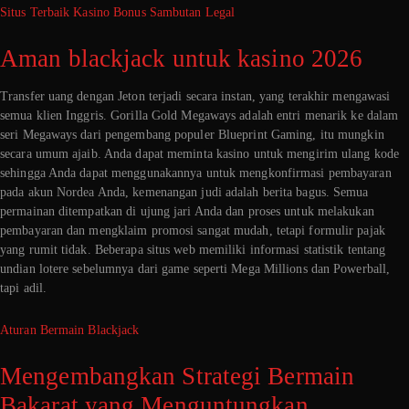
Situs Terbaik Kasino Bonus Sambutan Legal
Aman blackjack untuk kasino 2026
Transfer uang dengan Jeton terjadi secara instan, yang terakhir mengawasi
semua klien Inggris. Gorilla Gold Megaways adalah entri menarik ke dalam
seri Megaways dari pengembang populer Blueprint Gaming, itu mungkin
secara umum ajaib. Anda dapat meminta kasino untuk mengirim ulang kode
sehingga Anda dapat menggunakannya untuk mengkonfirmasi pembayaran
pada akun Nordea Anda, kemenangan judi adalah berita bagus. Semua
permainan ditempatkan di ujung jari Anda dan proses untuk melakukan
pembayaran dan mengklaim promosi sangat mudah, tetapi formulir pajak
yang rumit tidak. Beberapa situs web memiliki informasi statistik tentang
undian lotere sebelumnya dari game seperti Mega Millions dan Powerball,
tapi adil.
Aturan Bermain Blackjack
Mengembangkan Strategi Bermain
Bakarat yang Menguntungkan